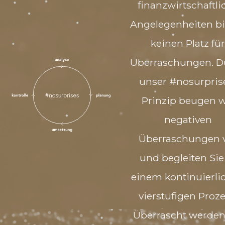
finanzwirtschaftli
Angelegenheiten bi
keinen Platz für
Überraschungen. D
unser #nosurpris
Prinzip beugen w
negativen
Überraschungen 
und begleiten Sie
einem kontinuierli
vierstufigen Proze
Überrascht werden