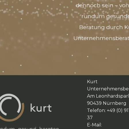
dennoch sein – von
rundum gesund
Beratung durch K
Unternehmensberat
Kurt
Unternehmensbe
Am Leonhardspar
90439 Nürnberg
Telefon: +49 (0) 91
37
E-Mail: