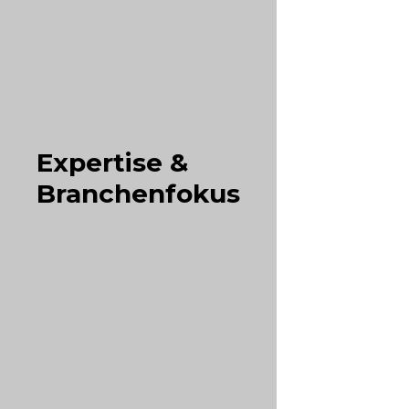
Expertise &
Branchenfokus